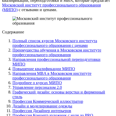
квалификации, переподготовки и MBA, которые предлагает
Московский институт профессионального образования
(МИПО)
с отзывами и ценами.
Содержание
Полный список курсов Московского института
профессионального образования с ценами
Преимущества обучения в Московском институте
профессионального образования
Направления профессиональной переподготовки
МИПО
Повышение квалификации МИПО
Направления MBA в Московском институте
профессионального образования
Подробнее о курсах МИПО
Управление персоналом 2.0
Графический дизайн: основы верстки и фирменный
стиль
Профессия Коммерческий иллюстратор
Дизайн и моделирование одежды
Профессия Дизайнер интерьеров
Профессия Концепт-художник с нуля до PRO