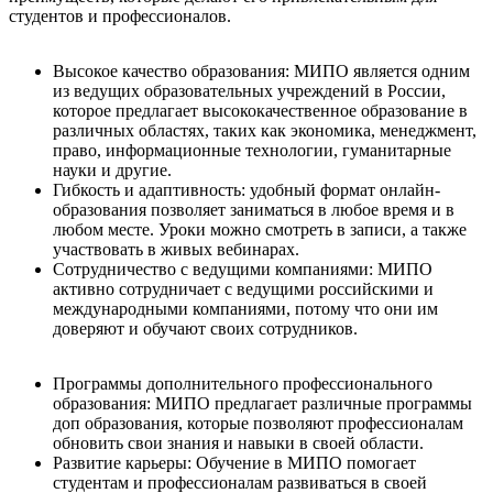
студентов и профессионалов.
Высокое качество образования: МИПО является одним
из ведущих образовательных учреждений в России,
которое предлагает высококачественное образование в
различных областях, таких как экономика, менеджмент,
право, информационные технологии, гуманитарные
науки и другие.
Гибкость и адаптивность: удобный формат онлайн-
образования позволяет заниматься в любое время и в
любом месте. Уроки можно смотреть в записи, а также
участвовать в живых вебинарах.
Сотрудничество с ведущими компаниями: МИПО
активно сотрудничает с ведущими российскими и
международными компаниями, потому что они им
доверяют и обучают своих сотрудников.
Программы дополнительного профессионального
образования: МИПО предлагает различные программы
доп образования, которые позволяют профессионалам
обновить свои знания и навыки в своей области.
Развитие карьеры: Обучение в МИПО помогает
студентам и профессионалам развиваться в своей