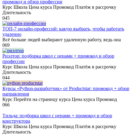
промокод и обзор профессии
Курс Школа Цена курса Промокод Платёж в рассрочку
Длительность
0
45
ТОП-7 онлайн-профессий: какую выбрать, чтобы работать
удаленно
Всё больше людей выбирают удаленную работу, ведь она
0
69
Риэлтор: подборка школ с ценами + промокод и обзор
профессии
Курс Школа Цена курса Промокод Платёж в рассрочку
Длительность
0
44
Курсы «Python-разработчик» от Productstar: промокод + обзор
направления
Курс Перейти на страницу курса Цена курса Промокод
0
66
Тильда: подборка школ с ценами + промокод и обзор
конструктора
Курс Школа Цена курса Промокод Платёж в рассрочку
Длительность