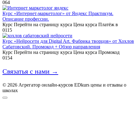
0
64
Курс «Интернет-маркетолог» от Яндекс Практикум.
Описание профессии.
Курс Перейти на страницу курса Цена курса Платёж в
0
115
Курс «Нейросети для Digital Art. Фабрика творцов» от Хохлов
Сабатовский. Промокод + Обзор направления
Курс Перейти на страницу курса Цена курса Промокод
0
154
Связатья с нами →
© 2026 Агрегатор онлайн-курсов EDkurs цены и отзывы о
школах